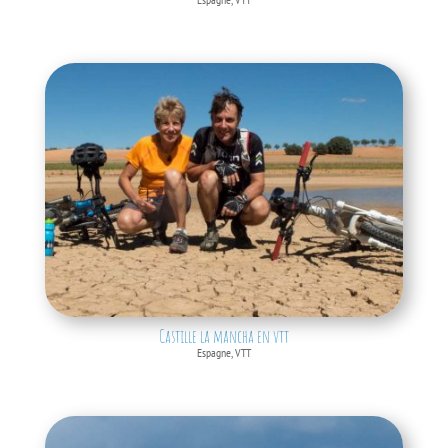
Castille la mancha en vtt
Espagne
,
VTT