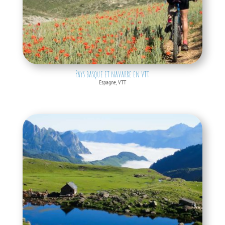
Pays basque et navarre en vtt
Espagne
,
VTT