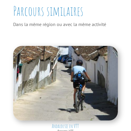
Parcours similaires
Dans la même région ou avec la même activité
Andalousie en VTT
Espagne
,
VTT