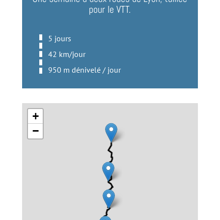
pour le VTT.
5 jours
42 km/jour
950 m dénivelé / jour
+
−