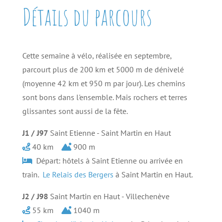
Détails du parcours
Cette semaine à vélo, réalisée en septembre,
parcourt plus de 200 km et 5000 m de dénivelé
(moyenne 42 km et 950 m par jour). Les chemins
sont bons dans l'ensemble. Mais rochers et terres
glissantes sont aussi de la fête.
J1 / J97
Saint Etienne - Saint Martin en Haut
40 km
900 m
Départ: hôtels à Saint Etienne ou arrivée en
train.
Le Relais des Bergers
à Saint Martin en Haut.
J2 / J98
Saint Martin en Haut - Villechenève
55 km
1040 m