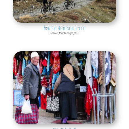
Bosnie et Monténégro en vtt
Bosnie
,
Monténégro
,
VTT