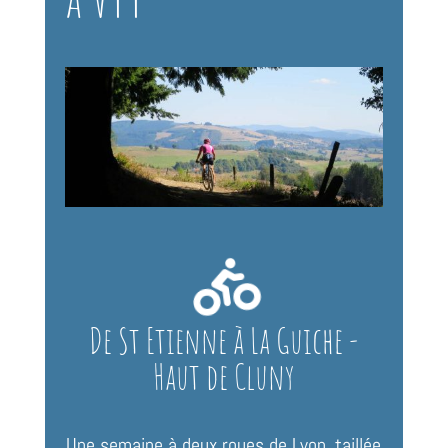

De St Etienne à La Guiche -
Haut de Cluny
Une semaine à deux roues de Lyon, taillée