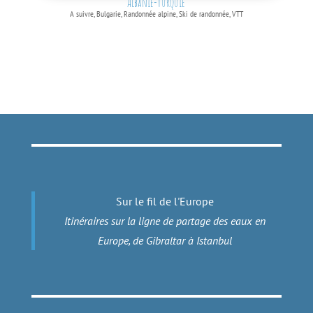
Albanie-Turquie
A suivre
,
Bulgarie
,
Randonnée alpine
,
Ski de randonnée
,
VTT
Sur le fil de l'Europe
Itinéraires sur la ligne de partage des eaux en
Europe, de Gibraltar à Istanbul