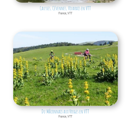
Causses, Cévennes, Vivarais en VTT
France
,
VTT
Du Mâconnais aux Vosges en VTT
France
,
VTT