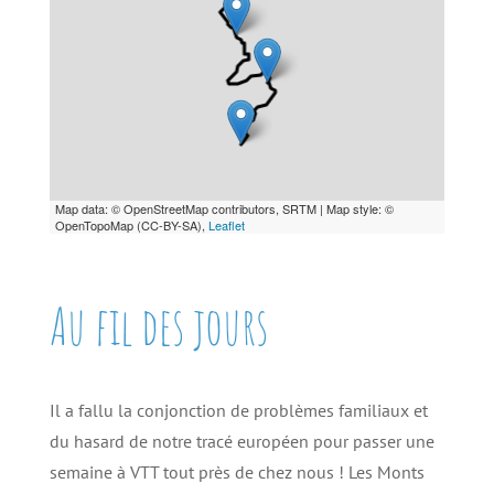
Map data: © OpenStreetMap contributors, SRTM | Map style: ©
OpenTopoMap (CC-BY-SA),
Leaflet
Au fil des jours
Il a fallu la conjonction de problèmes familiaux et
du hasard de notre tracé européen pour passer une
semaine à VTT tout près de chez nous ! Les Monts